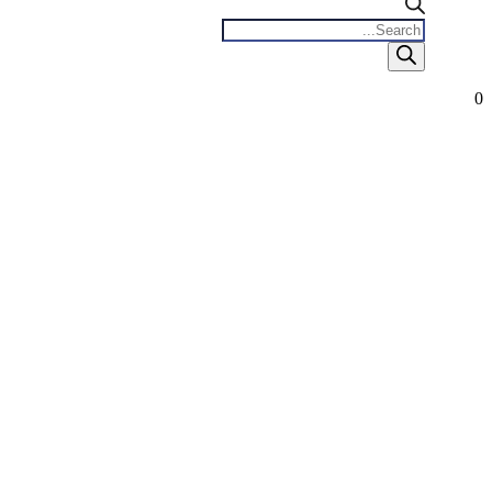
Products
search
0