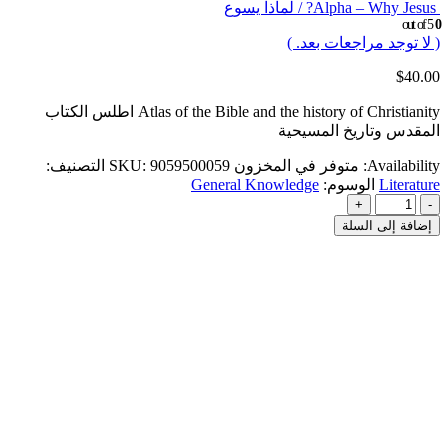
Alpha – Why Jesus? / لماذا يسوع
out of 5
0
( لا توجد مراجعات بعد. )
$
40.00
Atlas of the Bible and the history of Christianity اطلس الكتاب
المقدس وتاريخ المسيحية
Availability:
متوفر في المخزون
9059500059
SKU:
التصنيف:
Literature
الوسوم:
General Knowledge
+
-
إضافة إلى السلة