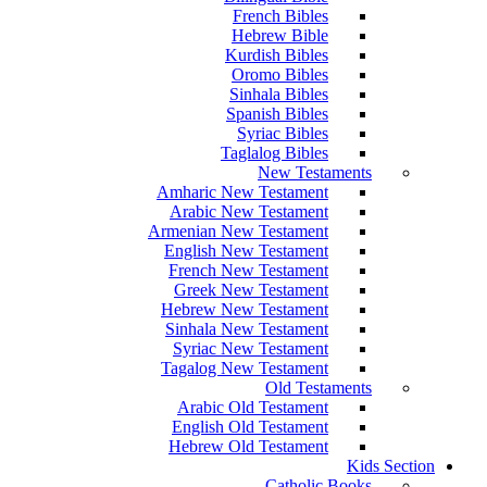
French Bibles
Hebrew Bible
Kurdish Bibles
Oromo Bibles
Sinhala Bibles
Spanish Bibles
Syriac Bibles
Taglalog Bibles
New Testaments
Amharic New Testament
Arabic New Testament
Armenian New Testament
English New Testament
French New Testament
Greek New Testament
Hebrew New Testament
Sinhala New Testament
Syriac New Testament
Tagalog New Testament
Old Testaments
Arabic Old Testament
English Old Testament
Hebrew Old Testament
Kids Section
Catholic Books