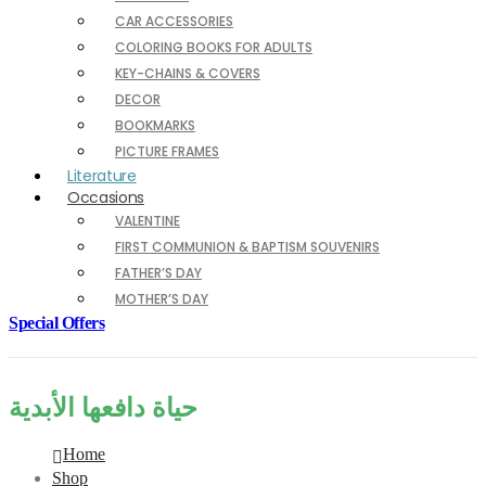
CAR ACCESSORIES
COLORING BOOKS FOR ADULTS
KEY-CHAINS & COVERS
DECOR
BOOKMARKS
PICTURE FRAMES
Literature
Occasions
VALENTINE
FIRST COMMUNION & BAPTISM SOUVENIRS
FATHER’S DAY
MOTHER’S DAY
Special Offers
حياة دافعها الأبدية
Home
Shop