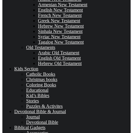
Armenian New Testament
English New Testament
French New Testament
Greek New Testament
Hebrew New Testament
Sinhala New Testament
Syriac New Testament
Tagalog New Testament
Old Testaments
Arabic Old Testament
English Old Testament
Hebrew Old Testament
Kids Section
Catholic Books
Christmas books
Coloring Books
Educational
Kid’s Bibles
Stories
Puzzles & Activites
Devotional Bible & Journal
Journal
Devotional Bible
Biblical Gadgets
Accessories