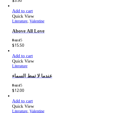
$
3.50
Add to cart
Quick View
Literature
,
Valentine
Above All Love
0
out of 5
$
15.50
Add to cart
Quick View
Literature
عندما لا تمط السماء
0
out of 5
$
12.00
Add to cart
Quick View
Literature
,
Valentine