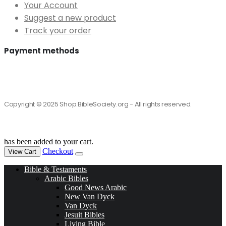
Your Account
Suggest a new product
Track your order
Payment methods
Copyright © 2025 Shop.BibleSociety.org - All rights reserved.
has been added to your cart.
Checkout
View Cart
Bible & Testaments
Arabic Bibles
Good News Arabic
New Van Dyck
Van Dyck
Jesuit Bibles
Living Bible