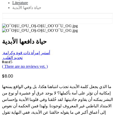
Literature
حياة دافعها الأبدية
حياة دافعها الأبدية
أستير إمرأة ذات قوة وكرامة
تجديد القلب
0
out of 5
( There are no reviews yet. )
$
8.00
ما الذي يجعل كلمة الأبدية تجذب انتباهنا هكذا، بل وفي الواقع يمنحها
إمكانية أن تؤثر على أمة بأكملها؟ لا يوجد عرق أو عشيرة أو نوع من
البشر يمكنه أن يقاوم جاذبيتها. لقد خُلقنا وفي قلوبنا الأبدية وإحساس
الامتداد الباطني غير المعروف لوجودنا. ولهذا فمن الحكمة أن نغوص
إلى أعماق أكبر في ما يقوله خالقنا عن الأبدية، ففي النهاية تقول