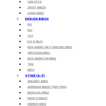
VAN DYCK
JESUIT BIBLES
LIVING BIBLE
ENGLISH BIBLES
NIV
ESV
CEV
KJV & NKJV
NEW AMERICAN STANDARD BIBLE
JERUSALEM BIBLE
NEW AMERICAN BIBLE
TNIV
NRSV
OTHER (A-Z)
AMHARIC BIBLE
ARMENIAN BIBLES (WESTERN)
BILINGUAL BIBLE
FRENCH BIBLES
HEBREW BIBLE