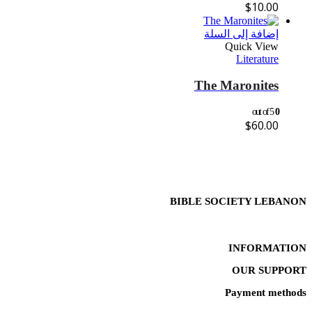
$
10.00
إضافة إلى السلة
Quick View
Literature
The Maronites
out of 5
0
$
60.00
BIBLE SOCIETY LEBANON
INFORMATION
OUR SUPPORT
Payment methods