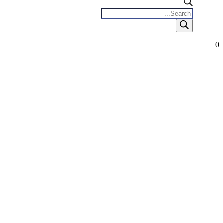
Products
search
0