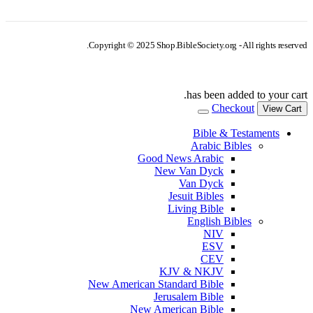
Copyright © 2025 Shop.BibleSociety.org - All rights reserved.
has been added to your cart.
Checkout
View Cart
Bible & Testaments
Arabic Bibles
Good News Arabic
New Van Dyck
Van Dyck
Jesuit Bibles
Living Bible
English Bibles
NIV
ESV
CEV
KJV & NKJV
New American Standard Bible
Jerusalem Bible
New American Bible