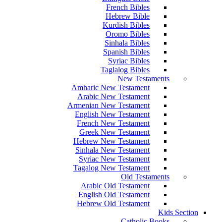
French Bibles
Hebrew Bible
Kurdish Bibles
Oromo Bibles
Sinhala Bibles
Spanish Bibles
Syriac Bibles
Taglalog Bibles
New Testaments
Amharic New Testament
Arabic New Testament
Armenian New Testament
English New Testament
French New Testament
Greek New Testament
Hebrew New Testament
Sinhala New Testament
Syriac New Testament
Tagalog New Testament
Old Testaments
Arabic Old Testament
English Old Testament
Hebrew Old Testament
Kids Section
Catholic Books