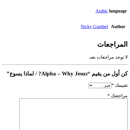
Arabic
language
Nicky Gumbel
Author
المراجعات
لا توجد مراجعات بعد.
كن أول من يقيم “Alpha – Why Jesus? / لماذا يسوع”
تقييمك
*
مراجعتك
*