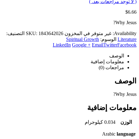
( لا توجد مراجعات بعد. )
$
6.66
Why Jesus?
Availability:
غير متوفر في المخزون
1843642026
SKU:
التصنيف:
Literature
الوسوم:
Spiritual Growth
LinkedIn
Google +
Email
Twitter
Facebook
الوصف
معلومات إضافية
مراجعات (0)
الوصف
Why Jesus?
معلومات إضافية
الوزن
0.034 كيلوجرام
Arabic
language