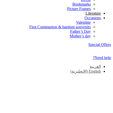
Bookmarks
Picture Frames
Literature
Occasions
Valentine
First Communion & baptism souvenirs
Father’s Day
Mother’s day
Special Offers
Need help?
العربية
English
(
الإنجليزية
)