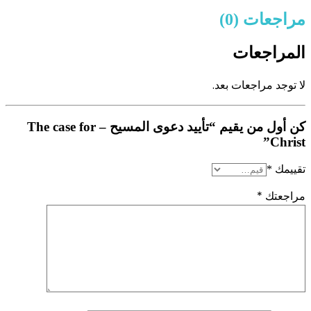
مراجعات (0)
المراجعات
لا توجد مراجعات بعد.
كن أول من يقيم “تأييد دعوى المسيح – The case for
Christ”
تقييمك
*
مراجعتك
*