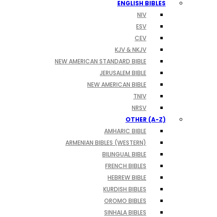
ENGLISH BIBLES
NIV
ESV
CEV
KJV & NKJV
NEW AMERICAN STANDARD BIBLE
JERUSALEM BIBLE
NEW AMERICAN BIBLE
TNIV
NRSV
OTHER (A-Z)
AMHARIC BIBLE
ARMENIAN BIBLES (WESTERN)
BILINGUAL BIBLE
FRENCH BIBLES
HEBREW BIBLE
KURDISH BIBLES
OROMO BIBLES
SINHALA BIBLES