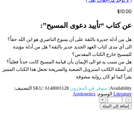
( لا توجد مراجعات بعد. )
$
10.00
عن كتاب “تأييد دعوى المسيح”:
هل من أدلة جديرة بالثقة على أن يسوع الناصري هو ابن الله حقاً؟
الى أي مدى كتاب العهد الجديد جدير بالثقة؟ هل من أدلة مؤيدة
للمسيح خارج الكتاب المقدس؟
هل من سبب يدعو الى الإيمان بأن قيامة المسيح كانت حدثاً فعلياً؟
إن أسئلة الكاتب استروبل الصعبة والصريحة تجعل هذا الكتاب المميز
يقرأ كما لو كان رواية مشوقة
Availability:
متوفر في المخزون
6148001128
SKU:
التصنيف:
Literature
الوسوم:
Apologetics
+
-
إضافة إلى السلة