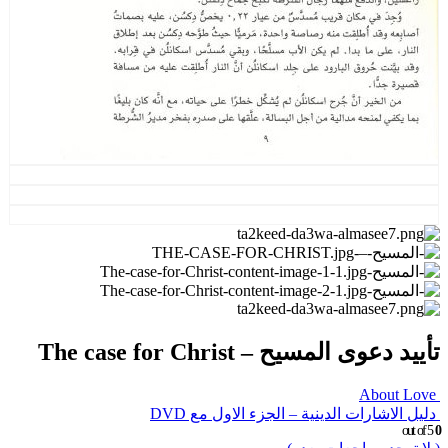
تأييد دعوى المسيح – The case for Christ
About Love
دليل الاشارات الدينية – الجزء الاول مع DVD
out of 5
0