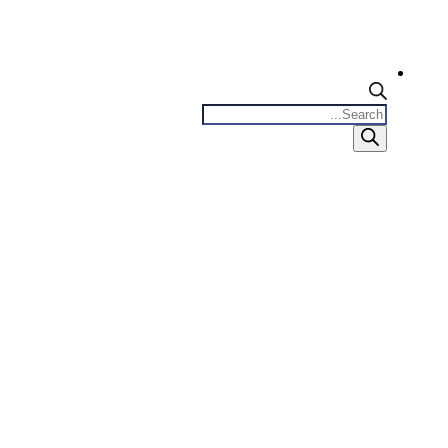
Products
search
0