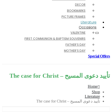
DECOR
BOOKMARKS
PICTURE FRAMES
Literature
Occasions
VALENTINE
FIRST COMMUNION & BAPTISM SOUVENIRS
FATHER’S DAY
MOTHER’S DAY
Special Offers
تأييد دعوى المسيح – The case for Christ
Home
Shop
Literature
تأييد دعوى المسيح – The case for Christ