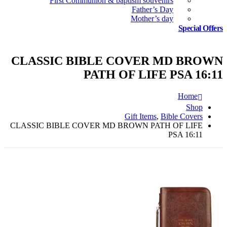
First Communion & baptism souvenirs
Father’s Day
Mother’s day
Special Offers
CLASSIC BIBLE COVER MD BROWN
PATH OF LIFE PSA 16:11
Home
Shop
Gift Items
,
Bible Covers
CLASSIC BIBLE COVER MD BROWN PATH OF LIFE
PSA 16:11