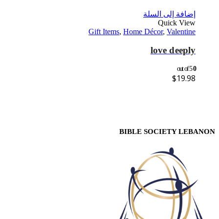
إضافة إلى السلة
Quick View
Gift Items
,
Home Décor
,
Valentine
love deeply
out of 5
0
$
19.98
BIBLE SOCIETY LEBANON