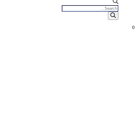
Products
search
0