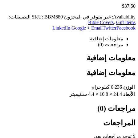
$
37.50
Availability:
غير متوفر في المخزون
BBM680
SKU:
التصنيفات:
Bible Covers
,
Gift Items
LinkedIn
Google +
Email
Twitter
Facebook
معلومات إضافية
مراجعات (0)
معلومات إضافية
معلومات إضافية
الوزن
0.236 كيلوجرام
الأبعاد
24.4 × 16.8 × 4.4 سنتيميتر
مراجعات (0)
المراجعات
لا توجد مراجعات بعد.