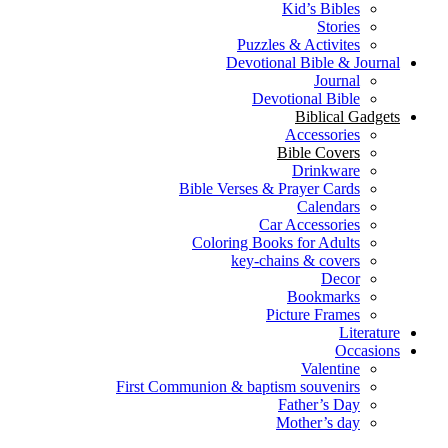
Kid’s Bibles
Stories
Puzzles & Activites
Devotional Bible & Journal
Journal
Devotional Bible
Biblical Gadgets
Accessories
Bible Covers
Drinkware
Bible Verses & Prayer Cards
Calendars
Car Accessories
Coloring Books for Adults
key-chains & covers
Decor
Bookmarks
Picture Frames
Literature
Occasions
Valentine
First Communion & baptism souvenirs
Father’s Day
Mother’s day