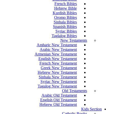
French Bibles
Hebrew Bible
Kurdish Bibles
Oromo Bibles
Sinhala Bibles
Spanish Bibles
Syriac Bibles
Taglalog Bibles
New Testaments
Amharic New Testament
Arabic New Testament
Armenian New Testament
English New Testament
French New Testament
Greek New Testament
Hebrew New Testament
Sinhala New Testament
Syriac New Testament
Tagalog New Testament
Old Testaments
Arabic Old Testament
English Old Testament
Hebrew Old Testament
Kids Section
Catholic Books