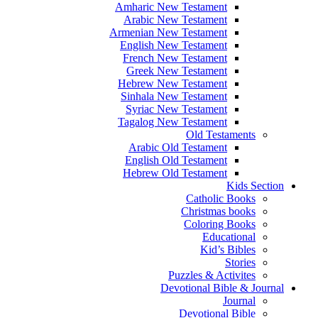
Amharic New Testament
Arabic New Testament
Armenian New Testament
English New Testament
French New Testament
Greek New Testament
Hebrew New Testament
Sinhala New Testament
Syriac New Testament
Tagalog New Testament
Old Testaments
Arabic Old Testament
English Old Testament
Hebrew Old Testament
Kids Section
Catholic Books
Christmas books
Coloring Books
Educational
Kid’s Bibles
Stories
Puzzles & Activites
Devotional Bible & Journal
Journal
Devotional Bible