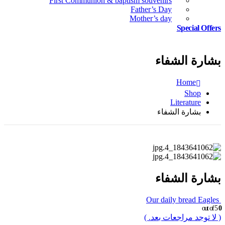
First Communion & baptism souvenirs
Father’s Day
Mother’s day
Special Offers
بشارة الشفاء
Home
Shop
Literature
بشارة الشفاء
بشارة الشفاء
Our daily bread Eagles
out of 5
0
( لا توجد مراجعات بعد. )