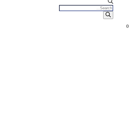
Products
search
0