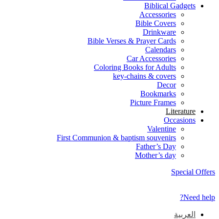
Biblical Gadgets
Accessories
Bible Covers
Drinkware
Bible Verses & Prayer Cards
Calendars
Car Accessories
Coloring Books for Adults
key-chains & covers
Decor
Bookmarks
Picture Frames
Literature
Occasions
Valentine
First Communion & baptism souvenirs
Father’s Day
Mother’s day
Special Offers
Need help?
العربية