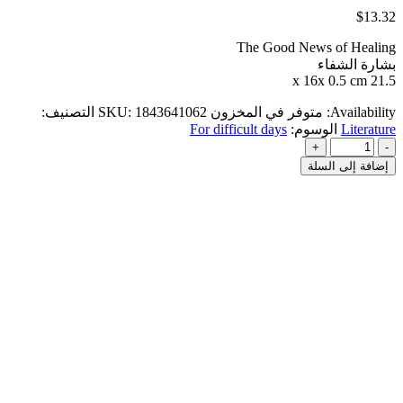
$
13.32
The Good News of Healing
بشارة الشفاء
21.5 x 16x 0.5 cm
Availability:
متوفر في المخزون
1843641062
SKU:
التصنيف:
Literature
الوسوم:
For difficult days
+
-
إضافة إلى السلة