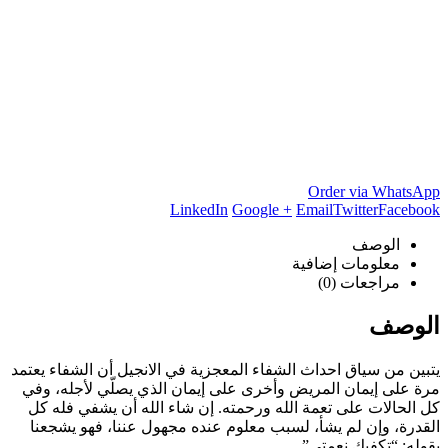
Order via WhatsApp
LinkedIn
Google +
Email
Twitter
Facebook
الوصف
معلومات إضافية
مراجعات (0)
الوصف
يتبين من سياق احداث الشفاء المعجزية في الانجيل أن الشفاء يعتمد
مرة على إيمان المريض وأخرى على إيمان الذي يصلّي لأجله، وفي
كل الحالات على تعمة الله ورحمته. إن شاء الله أن يشفي فله كل
القدرة، وإن لم يشأ، لسبب معلوم عنده مجهول عننا، فهو يشجعنا
بقوله: “تكفيك نعمتي”.