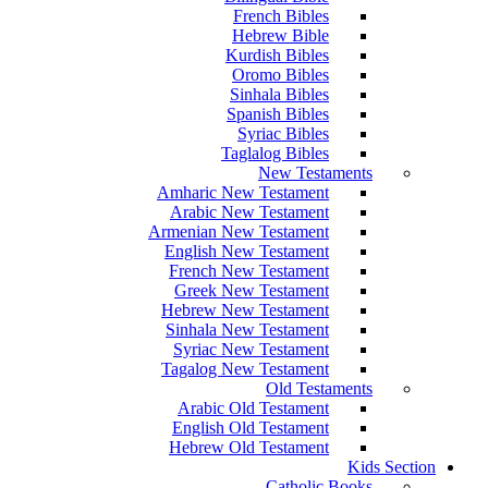
French Bibles
Hebrew Bible
Kurdish Bibles
Oromo Bibles
Sinhala Bibles
Spanish Bibles
Syriac Bibles
Taglalog Bibles
New Testaments
Amharic New Testament
Arabic New Testament
Armenian New Testament
English New Testament
French New Testament
Greek New Testament
Hebrew New Testament
Sinhala New Testament
Syriac New Testament
Tagalog New Testament
Old Testaments
Arabic Old Testament
English Old Testament
Hebrew Old Testament
Kids Section
Catholic Books