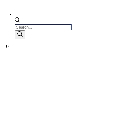
Products
search
0