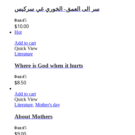
سر الى العمق- الخوري غي سركيس
0
out of 5
$
10.00
Hot
Add to cart
Quick View
Literature
Where is God when it hurts
0
out of 5
$
8.50
Add to cart
Quick View
Literature
,
Mother's day
About Mothers
0
out of 5
$
9.00