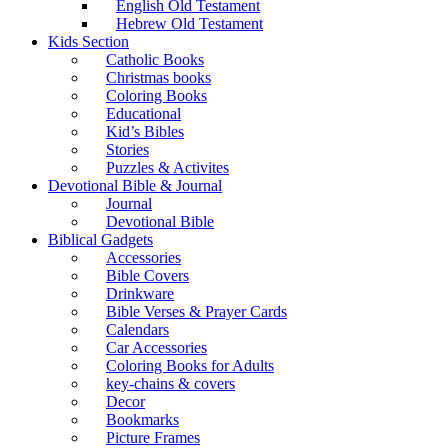
English Old Testament
Hebrew Old Testament
Kids Section
Catholic Books
Christmas books
Coloring Books
Educational
Kid’s Bibles
Stories
Puzzles & Activites
Devotional Bible & Journal
Journal
Devotional Bible
Biblical Gadgets
Accessories
Bible Covers
Drinkware
Bible Verses & Prayer Cards
Calendars
Car Accessories
Coloring Books for Adults
key-chains & covers
Decor
Bookmarks
Picture Frames