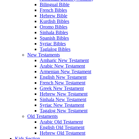
Bilingual Bible
French Bibles
Hebrew Bible
Kurdish Bibles
Oromo Bibles
Sinhala Bibles
Spanish Bibles
Syriac Bibles
Taglalog Bibles
New Testaments
Amharic New Testament
Arabic New Testament
Armenian New Testament
English New Testament
French New Testament
Greek New Testament
Hebrew New Testament
Sinhala New Testament
Syriac New Testament
Tagalog New Testament
Old Testaments
Arabic Old Testament
English Old Testament
Hebrew Old Testament
Kids Section