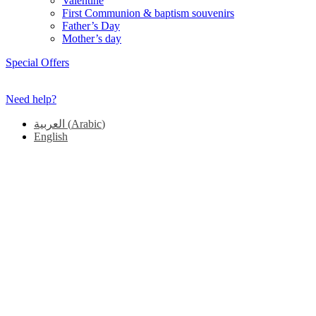
Valentine
First Communion & baptism souvenirs
Father’s Day
Mother’s day
Special Offers
Need help?
العربية
(
Arabic
)
English