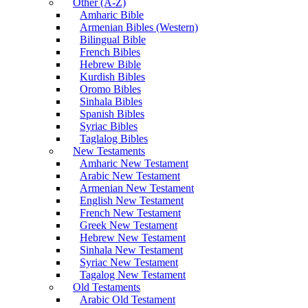
Other (A-Z)
Amharic Bible
Armenian Bibles (Western)
Bilingual Bible
French Bibles
Hebrew Bible
Kurdish Bibles
Oromo Bibles
Sinhala Bibles
Spanish Bibles
Syriac Bibles
Taglalog Bibles
New Testaments
Amharic New Testament
Arabic New Testament
Armenian New Testament
English New Testament
French New Testament
Greek New Testament
Hebrew New Testament
Sinhala New Testament
Syriac New Testament
Tagalog New Testament
Old Testaments
Arabic Old Testament