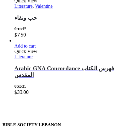
Quick View
Literature
,
Valentine
حب ونقاء
0
out of 5
$
7.50
Add to cart
Quick View
Literature
Arabic GNA Concordance فهرس الكتاب
المقدس
0
out of 5
$
33.00
BIBLE SOCIETY LEBANON