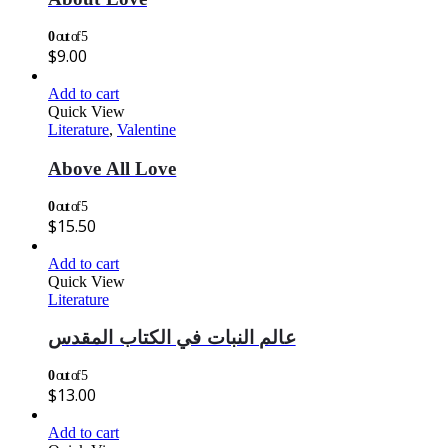
0
out of 5
$
9.00
Add to cart
Quick View
Literature
,
Valentine
Above All Love
0
out of 5
$
15.50
Add to cart
Quick View
Literature
عالم النبات في الكتاب المقدس
0
out of 5
$
13.00
Add to cart