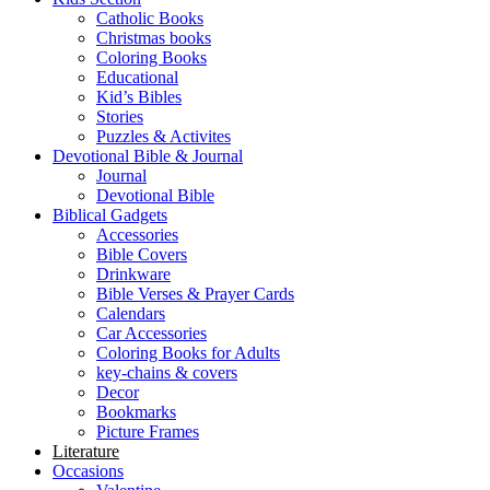
Catholic Books
Christmas books
Coloring Books
Educational
Kid’s Bibles
Stories
Puzzles & Activites
Devotional Bible & Journal
Journal
Devotional Bible
Biblical Gadgets
Accessories
Bible Covers
Drinkware
Bible Verses & Prayer Cards
Calendars
Car Accessories
Coloring Books for Adults
key-chains & covers
Decor
Bookmarks
Picture Frames
Literature
Occasions