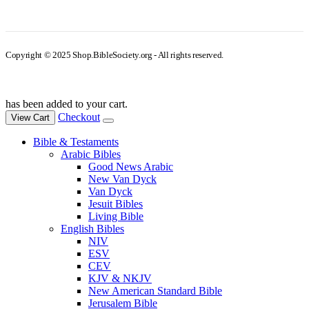
Copyright © 2025 Shop.BibleSociety.org - All rights reserved.
has been added to your cart.
Checkout
View Cart
Bible & Testaments
Arabic Bibles
Good News Arabic
New Van Dyck
Van Dyck
Jesuit Bibles
Living Bible
English Bibles
NIV
ESV
CEV
KJV & NKJV
New American Standard Bible
Jerusalem Bible