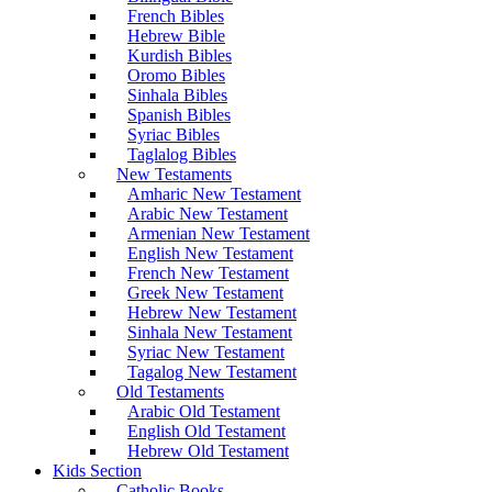
French Bibles
Hebrew Bible
Kurdish Bibles
Oromo Bibles
Sinhala Bibles
Spanish Bibles
Syriac Bibles
Taglalog Bibles
New Testaments
Amharic New Testament
Arabic New Testament
Armenian New Testament
English New Testament
French New Testament
Greek New Testament
Hebrew New Testament
Sinhala New Testament
Syriac New Testament
Tagalog New Testament
Old Testaments
Arabic Old Testament
English Old Testament
Hebrew Old Testament
Kids Section
Catholic Books