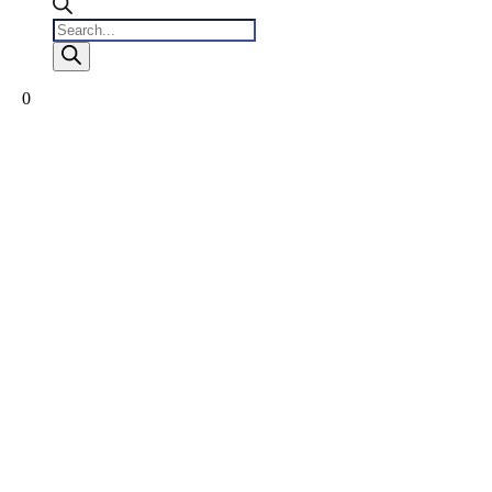
Products
search
0