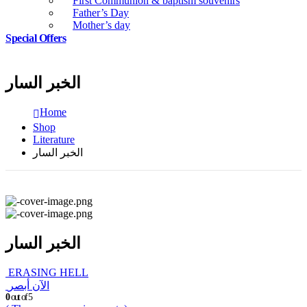
First Communion & baptism souvenirs
Father’s Day
Mother’s day
Special Offers
الخبر السار
Home
Shop
Literature
الخبر السار
الخبر السار
ERASING HELL
الآن أبصر
0
out of 5