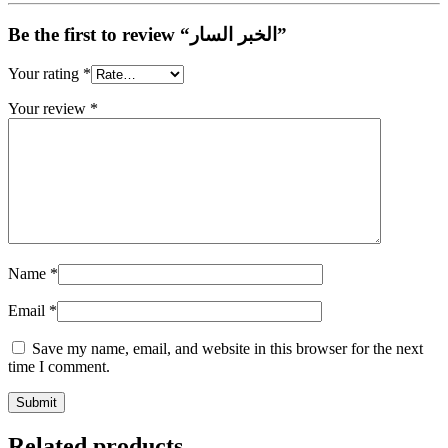
Be the first to review “الخبر السار”
Your rating
*
Your review
*
Name
*
Email
*
Save my name, email, and website in this browser for the next
time I comment.
Related products