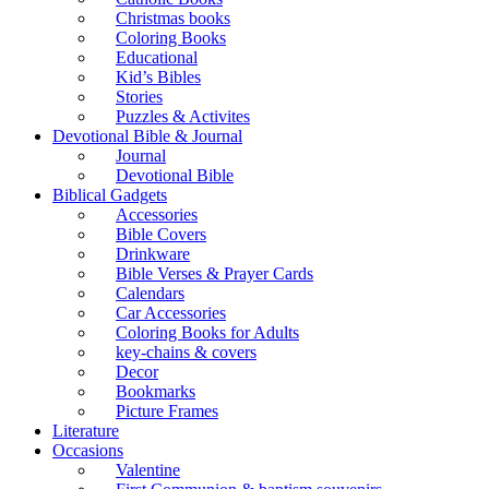
Christmas books
Coloring Books
Educational
Kid’s Bibles
Stories
Puzzles & Activites
Devotional Bible & Journal
Journal
Devotional Bible
Biblical Gadgets
Accessories
Bible Covers
Drinkware
Bible Verses & Prayer Cards
Calendars
Car Accessories
Coloring Books for Adults
key-chains & covers
Decor
Bookmarks
Picture Frames
Literature
Occasions
Valentine