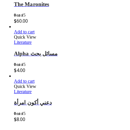
The Maronites
0
out of 5
$
60.00
Add to cart
Quick View
Literature
Alpha مسائل بحث
0
out of 5
$
4.00
Add to cart
Quick View
Literature
دعني أكون امرأة
0
out of 5
$
8.00