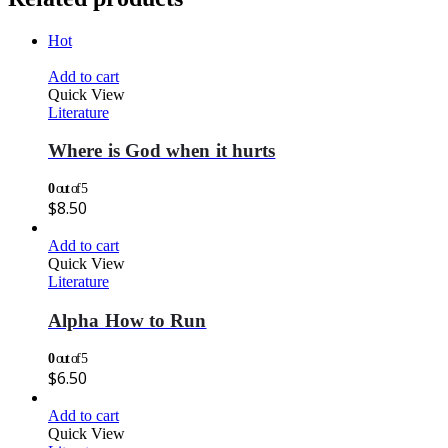
Hot
Add to cart
Quick View
Literature
Where is God when it hurts
0
out of 5
$
8.50
Add to cart
Quick View
Literature
Alpha How to Run
0
out of 5
$
6.50
Add to cart
Quick View