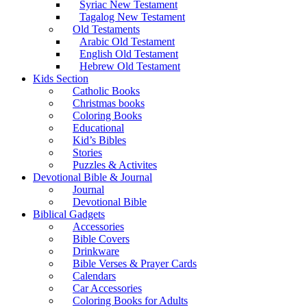
Syriac New Testament
Tagalog New Testament
Old Testaments
Arabic Old Testament
English Old Testament
Hebrew Old Testament
Kids Section
Catholic Books
Christmas books
Coloring Books
Educational
Kid’s Bibles
Stories
Puzzles & Activites
Devotional Bible & Journal
Journal
Devotional Bible
Biblical Gadgets
Accessories
Bible Covers
Drinkware
Bible Verses & Prayer Cards
Calendars
Car Accessories
Coloring Books for Adults