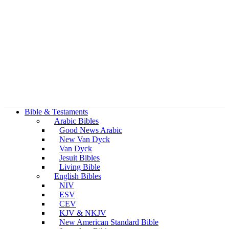
Bible & Testaments
Arabic Bibles
Good News Arabic
New Van Dyck
Van Dyck
Jesuit Bibles
Living Bible
English Bibles
NIV
ESV
CEV
KJV & NKJV
New American Standard Bible