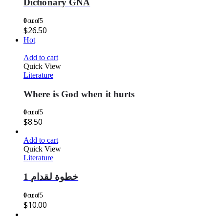
Dictionary GNA
0
out of 5
$
26.50
Hot
Add to cart
Quick View
Literature
Where is God when it hurts
0
out of 5
$
8.50
Add to cart
Quick View
Literature
خطوة لقدام 1
0
out of 5
$
10.00