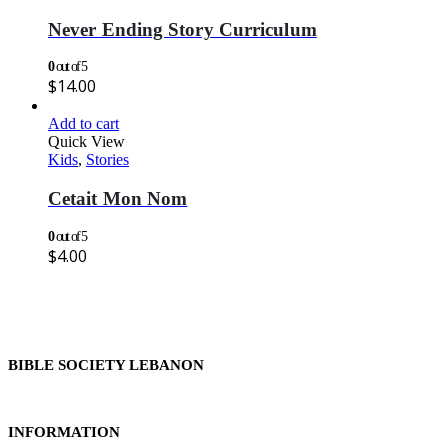
Never Ending Story Curriculum
0
out of 5
$
14.00
Add to cart
Quick View
Kids
,
Stories
Cetait Mon Nom
0
out of 5
$
4.00
BIBLE SOCIETY LEBANON
INFORMATION