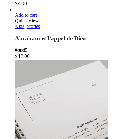
$
4.00
Add to cart
Quick View
Kids
,
Stories
Abraham et l’appel de Dieu
0
out of 5
$
12.00