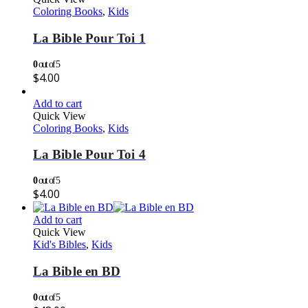
Coloring Books
,
Kids
La Bible Pour Toi 1
0
out of 5
$
4.00
Add to cart
Quick View
Coloring Books
,
Kids
La Bible Pour Toi 4
0
out of 5
$
4.00
Add to cart
Quick View
Kid's Bibles
,
Kids
La Bible en BD
0
out of 5