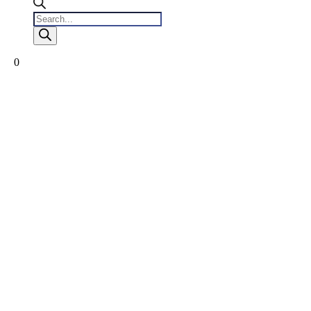
Products
search
0