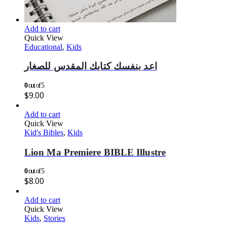
Add to cart
Quick View
Educational
,
Kids
اعد بنفسك كتابك المقدس للصغار
0
out of 5
$
9.00
Add to cart
Quick View
Kid's Bibles
,
Kids
Lion Ma Premiere BIBLE Illustre
0
out of 5
$
8.00
Add to cart
Quick View
Kids
,
Stories