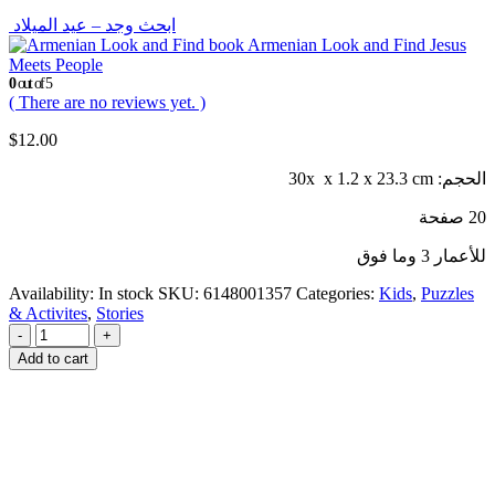
ابحث وجد – عيد الميلاد
Armenian Look and Find Jesus
Meets People
0
out of 5
( There are no reviews yet. )
$
12.00
الحجم: 30x x 1.2 x 23.3 cm
20 صفحة
للأعمار 3 وما فوق
Availability:
In stock
SKU:
6148001357
Categories:
Kids
,
Puzzles
& Activites
,
Stories
-
+
Add to cart