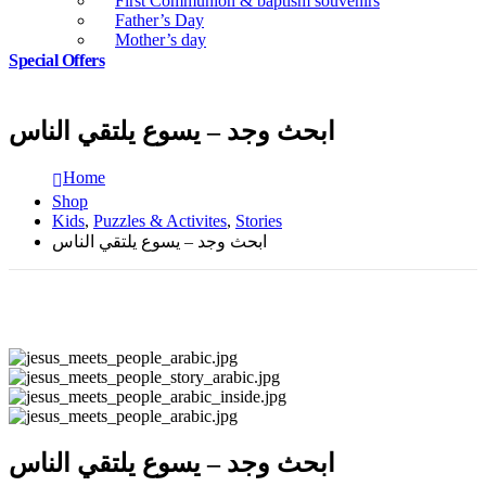
First Communion & baptism souvenirs
Father’s Day
Mother’s day
Special Offers
ابحث وجد – يسوع يلتقي الناس
Home
Shop
Kids
,
Puzzles & Activites
,
Stories
ابحث وجد – يسوع يلتقي الناس
ابحث وجد – يسوع يلتقي الناس