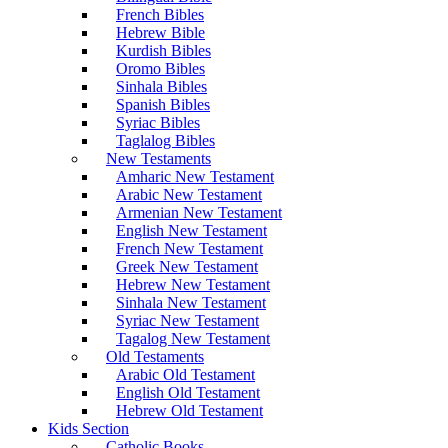
French Bibles
Hebrew Bible
Kurdish Bibles
Oromo Bibles
Sinhala Bibles
Spanish Bibles
Syriac Bibles
Taglalog Bibles
New Testaments
Amharic New Testament
Arabic New Testament
Armenian New Testament
English New Testament
French New Testament
Greek New Testament
Hebrew New Testament
Sinhala New Testament
Syriac New Testament
Tagalog New Testament
Old Testaments
Arabic Old Testament
English Old Testament
Hebrew Old Testament
Kids Section
Catholic Books