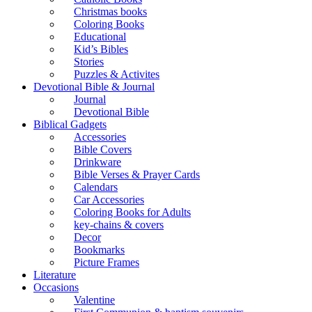
Christmas books
Coloring Books
Educational
Kid’s Bibles
Stories
Puzzles & Activites
Devotional Bible & Journal
Journal
Devotional Bible
Biblical Gadgets
Accessories
Bible Covers
Drinkware
Bible Verses & Prayer Cards
Calendars
Car Accessories
Coloring Books for Adults
key-chains & covers
Decor
Bookmarks
Picture Frames
Literature
Occasions
Valentine