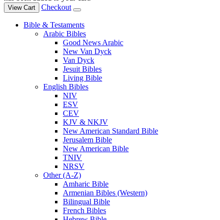
Checkout
View Cart
Bible & Testaments
Arabic Bibles
Good News Arabic
New Van Dyck
Van Dyck
Jesuit Bibles
Living Bible
English Bibles
NIV
ESV
CEV
KJV & NKJV
New American Standard Bible
Jerusalem Bible
New American Bible
TNIV
NRSV
Other (A-Z)
Amharic Bible
Armenian Bibles (Western)
Bilingual Bible
French Bibles
Hebrew Bible