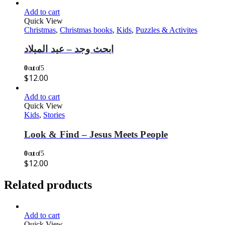
Add to cart
Quick View
Christmas
,
Christmas books
,
Kids
,
Puzzles & Activites
ابحث وجد – عيد الميلاد
0
out of 5
$
12.00
Add to cart
Quick View
Kids
,
Stories
Look & Find – Jesus Meets People
0
out of 5
$
12.00
Related products
Add to cart
Quick View