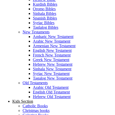
Kurdish Bibles
Oromo Bibles
Sinhala Bibles
Spanish Bibles
Syriac Bibles
Taglalog Bibles
New Testaments
Amharic New Testament
Arabic New Testament
Armenian New Testament
English New Testament
French New Testament
Greek New Testament
Hebrew New Testament
Sinhala New Testament
Syriac New Testament
Tagalog New Testament
Old Testaments
Arabic Old Testament
English Old Testament
Hebrew Old Testament
Kids Section
Catholic Books
Christmas books