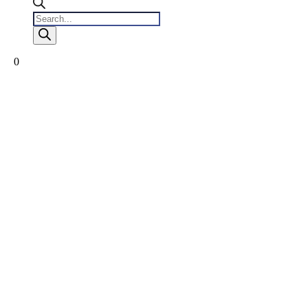
Products
search
0