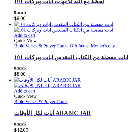
101 لحظة مع الله للامهات ايات وبركات
0
out of 5
$
8.00
Add to cart
Quick View
Bible Verses & Prayer Cards
,
Gift Items
,
Mother's day
101 ايات مفضلة من الكتاب المقدس ايات وبركات
0
out of 5
$
8.00
Add to cart
Quick View
Bible Verses & Prayer Cards
آيات لكل الأوقات ARABIC JAR
0
out of 5
$
12.00