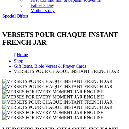
First Communion & baptism souvenirs
Father’s Day
Mother’s day
Special Offers
VERSETS POUR CHAQUE INSTANT
FRENCH JAR
Home
Shop
Gift Items
,
Bible Verses & Prayer Cards
VERSETS POUR CHAQUE INSTANT FRENCH JAR