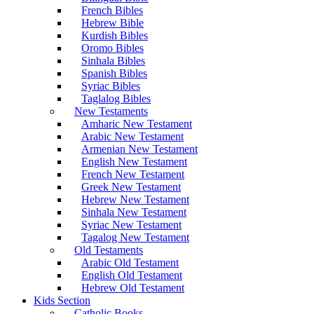
French Bibles
Hebrew Bible
Kurdish Bibles
Oromo Bibles
Sinhala Bibles
Spanish Bibles
Syriac Bibles
Taglalog Bibles
New Testaments
Amharic New Testament
Arabic New Testament
Armenian New Testament
English New Testament
French New Testament
Greek New Testament
Hebrew New Testament
Sinhala New Testament
Syriac New Testament
Tagalog New Testament
Old Testaments
Arabic Old Testament
English Old Testament
Hebrew Old Testament
Kids Section
Catholic Books