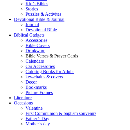
Kid’s Bibles
Stories
Puzzles & Activites
Devotional Bible & Journal
Journal
Devotional Bible
Biblical Gadgets
Accessories
Bible Covers
Drinkware
Bible Verses & Prayer Cards
Calendars
Car Accessories
Coloring Books for Adults
key-chains & covers
Decor
Bookmarks
Picture Frames
Literature
Occasions
Valentine
First Communion & baptism souvenirs
Father’s Day
Mother’s day