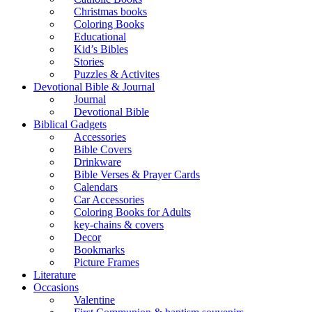
Christmas books
Coloring Books
Educational
Kid’s Bibles
Stories
Puzzles & Activites
Devotional Bible & Journal
Journal
Devotional Bible
Biblical Gadgets
Accessories
Bible Covers
Drinkware
Bible Verses & Prayer Cards
Calendars
Car Accessories
Coloring Books for Adults
key-chains & covers
Decor
Bookmarks
Picture Frames
Literature
Occasions
Valentine