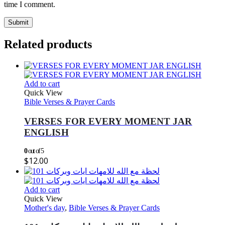
time I comment.
Related products
Add to cart
Quick View
Bible Verses & Prayer Cards
VERSES FOR EVERY MOMENT JAR
ENGLISH
0
out of 5
$
12.00
Add to cart
Quick View
Mother's day
,
Bible Verses & Prayer Cards