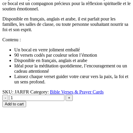
ce bocal est un compagnon précieux pour la réflexion spirituelle et le
soutien émotionnel.
Disponible en français, anglais et arabe, il est parfait pour les
familles, les salles de classe, ou toute personne souhaitant nourrir sa
foi et son esprit.
Contenu :
Un bocal en verre joliment emballé
90 versets codés par couleur selon l’émotion
Disponible en français, anglais et arabe
Idéal pour la méditation quotidienne, l’encouragement ou un
cadeau attentionné
Laissez chaque verset guider votre cœur vers la paix, la foi et
un sens profond.
SKU:
JARFR
Category:
Bible Verses & Prayer Cards
-
+
Add to cart