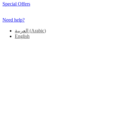
Special Offers
Need help?
العربية
(
Arabic
)
English