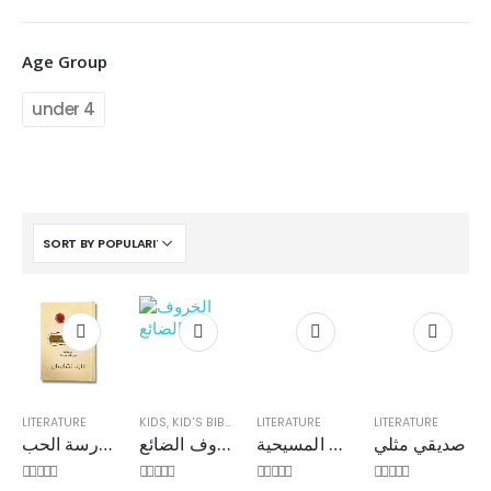
Age Group
under 4
BIBLE SOCIETY LEBANON
LITERATURE
KIDS
,
KID'S BIBLES
,
STORIES
LITERATURE
LITERATURE
صديقي مثلي
أطلس الكتاب المقدس وتاريخ المسيحية
الخروف الضائع
ممارسة الحب