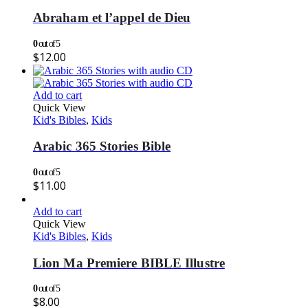
Abraham et l’appel de Dieu
0
out of 5
$
12.00
Add to cart
Quick View
Kid's Bibles
,
Kids
Arabic 365 Stories Bible
0
out of 5
$
11.00
Add to cart
Quick View
Kid's Bibles
,
Kids
Lion Ma Premiere BIBLE Illustre
0
out of 5
$
8.00