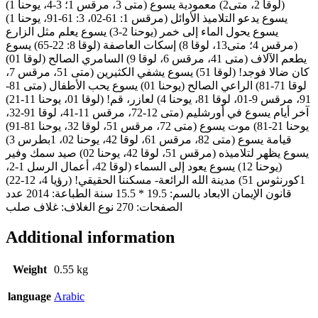
(لوقا 2، متى2) معمودية يسوع (متى 3، مرقس 1؛ 3-4، يوحنا 1)
يسوع يدعو التلاميذ الأوائل (مرقس 1: 61-02، 3: 61-91، يوحنا 1)
يسوع يحول الماء إلى خمر (يوحنا 2-3) يسوع يعلم مثل الزارع
(مرقس 4؛ متى13، لوقا 8) إسكات العاصفة (لوقا 8: 22-65) يسوع
يطعم الآلاف (متى 41، مرقس 6، لوقا 9) السامري الصالح (لوقا 01)
كان ضالا فوجد! (لوقا 51) يسوع يشفي الكثيرين (متى 51، مرقس 7،
لوقا 71-81) الراعي الصالح (يوحنا 01) يسوع يحب الأطفال (متى 81-
91، مرقس 9-01، لوقا 81، يوحنا 4) لعازر، قم! (لوقا 01، يوحنا 11-21)
آخر أيام يسوع في أورشليم (متى 12-72، مرقس 11-41، لوقا 91-32،
يوحنا 21-81) موت يسوع (متى 72، مرقس 51، لوقا 32، يوحنا 81-91)
قيامة يسوع (متى 82، مرقس 61، لوقا 42، يوحنا 02، 1بطرس 3)
يسوع يظهر لتلاميذه (مرقس 51، لوقا 42، يوحنا 02) صيد سمك وفير
(يوحنا 12) يسوع يعود إلى السماء (لوقا 42، أعمال الرسل 1-2،
1كورنثوس 51) مدينة الله الرائعة- مسكننا الحقيقي! (رؤيا 4، 12-22)
قانون الإيمان الابعاد بالسم: 19.5 * 15.5 سنة الطباعة: 2014 عدد
الصفحات: 270 نوع الغلاف: غلاف صلب
Additional information
Weight
0.55 kg
language
Arabic