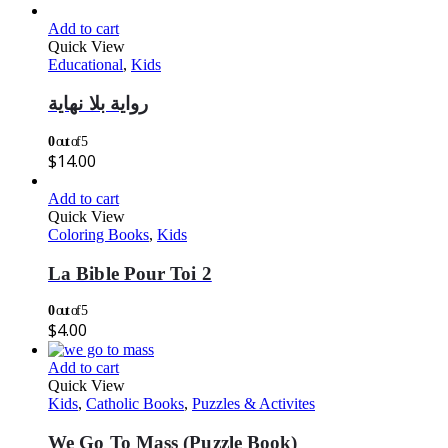
Add to cart
Quick View
Educational
,
Kids
رواية بلا نهاية
0
out of 5
$
14.00
Add to cart
Quick View
Coloring Books
,
Kids
La Bible Pour Toi 2
0
out of 5
$
4.00
Add to cart
Quick View
Kids
,
Catholic Books
,
Puzzles & Activites
We Go To Mass (Puzzle Book)