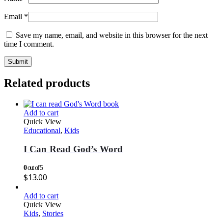
Email
*
Save my name, email, and website in this browser for the next
time I comment.
Related products
Add to cart
Quick View
Educational
,
Kids
I Can Read God’s Word
0
out of 5
$
13.00
Add to cart
Quick View
Kids
,
Stories