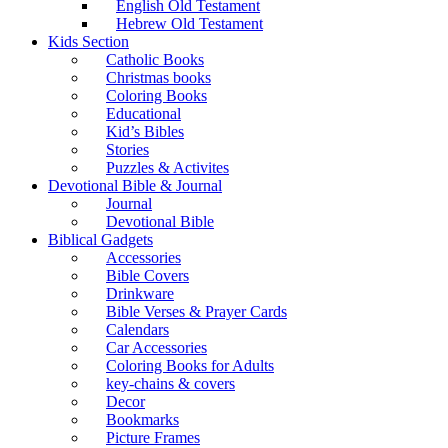
English Old Testament
Hebrew Old Testament
Kids Section
Catholic Books
Christmas books
Coloring Books
Educational
Kid’s Bibles
Stories
Puzzles & Activites
Devotional Bible & Journal
Journal
Devotional Bible
Biblical Gadgets
Accessories
Bible Covers
Drinkware
Bible Verses & Prayer Cards
Calendars
Car Accessories
Coloring Books for Adults
key-chains & covers
Decor
Bookmarks
Picture Frames