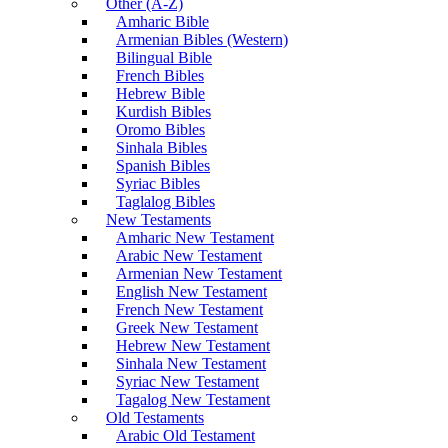
Other (A-Z)
Amharic Bible
Armenian Bibles (Western)
Bilingual Bible
French Bibles
Hebrew Bible
Kurdish Bibles
Oromo Bibles
Sinhala Bibles
Spanish Bibles
Syriac Bibles
Taglalog Bibles
New Testaments
Amharic New Testament
Arabic New Testament
Armenian New Testament
English New Testament
French New Testament
Greek New Testament
Hebrew New Testament
Sinhala New Testament
Syriac New Testament
Tagalog New Testament
Old Testaments
Arabic Old Testament