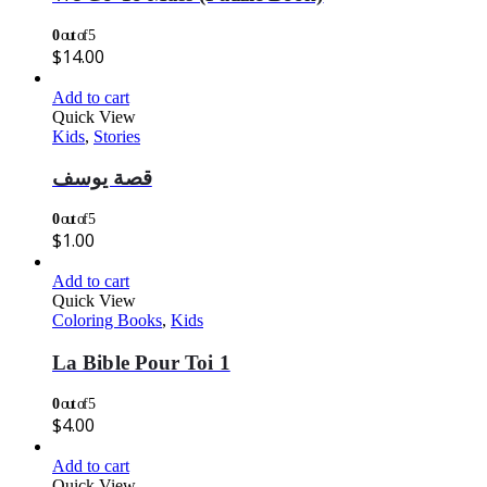
0
out of 5
$
14.00
Add to cart
Quick View
Kids
,
Stories
قصة يوسف
0
out of 5
$
1.00
Add to cart
Quick View
Coloring Books
,
Kids
La Bible Pour Toi 1
0
out of 5
$
4.00
Add to cart
Quick View