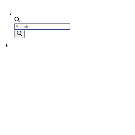
Products
search
0