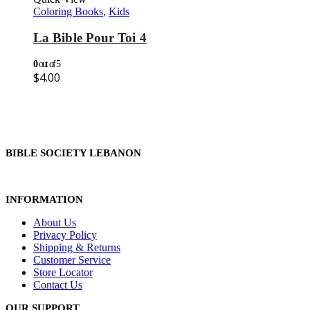
Coloring Books
,
Kids
La Bible Pour Toi 4
0
out of 5
$
4.00
BIBLE SOCIETY LEBANON
INFORMATION
About Us
Privacy Policy
Shipping & Returns
Customer Service
Store Locator
Contact Us
OUR SUPPORT