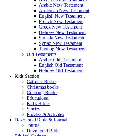
Arabic New Testament
Armenian New Testament
English New Testament
French New Testament
Greek New Testament
Hebrew New Testament
Sinhala New Testament
Syriac New Testament
Tagalog New Testament
Old Testaments
Arabic Old Testament
English Old Testament
Hebrew Old Testament
Kids Section
Catholic Books
Christmas books
Coloring Books
Educational
Kid’s Bibles
Stories
Puzzles & Activites
Devotional Bible & Journal
Journal
Devotional Bible