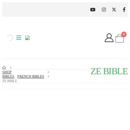
0
ZE BIBLE
SHOP
BIBLES
,
FRENCH BIBLES
ZE BIBLE