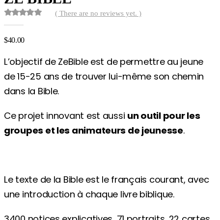
( There are no reviews yet. )
0
out of 5
$
40.00
L’objectif de ZeBible est de permettre au jeune
de 15-25 ans de trouver lui-même son chemin
dans la Bible.
Ce projet innovant est aussi
un outil pour les
groupes et les animateurs de jeunesse
.
Le texte de la Bible est le français courant, avec
une introduction à chaque livre biblique.
3400 notices explicatives, 71 portraits, 22 cartes